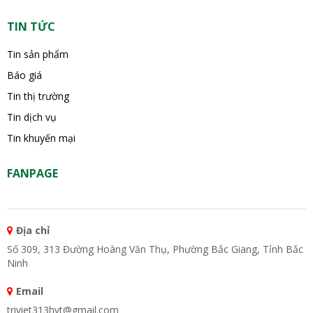
TIN TỨC
Tin sản phẩm
Báo giá
Tin thị trường
Tin dịch vụ
Tin khuyến mại
FANPAGE
Địa chỉ
Số 309, 313 Đường Hoàng Văn Thụ, Phường Bắc Giang, Tỉnh Bắc
Ninh
Email
triviet313hvt@gmail.com