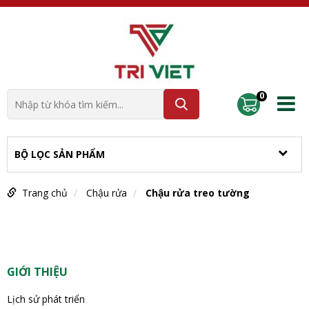
0
BỘ LỌC SẢN PHẨM
Trang chủ
Chậu rửa
Chậu rửa treo tường
GIỚI THIỆU
Lịch sử phát triển