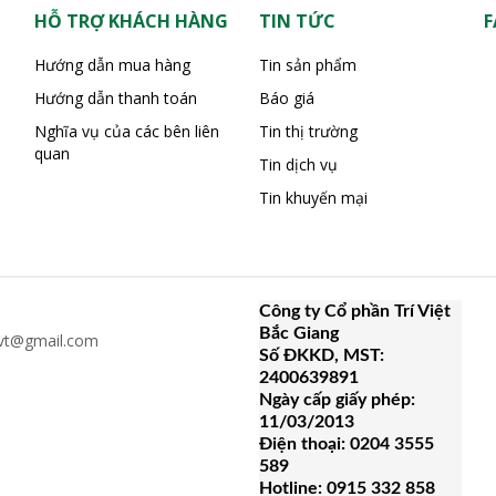
HỖ TRỢ KHÁCH HÀNG
TIN TỨC
F
Hướng dẫn mua hàng
Tin sản phẩm
Hướng dẫn thanh toán
Báo giá
Nghĩa vụ của các bên liên
Tin thị trường
quan
Tin dịch vụ
Tin khuyến mại
Công ty Cổ phần Trí Việt
Bắc Giang
hvt@gmail.com
Số ĐKKD, MST:
2400639891
Ngày cấp giấy phép:
11/03/2013
Điện thoại: 0204 3555
589
Hotline: 0915 332 858