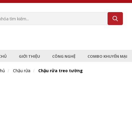
CHỦ
GIỚI THIỆU
CÔNG NGHỆ
COMBO KHUYẾN MẠI
chủ
Chậu rửa
Chậu rửa treo tường