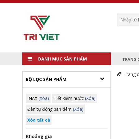
DANH MỤC SẢN PHẨM
TRANG 
Trang 
BỘ LỌC SẢN PHẨM
INAX
(Xóa)
Tiết kiệm nước
(Xóa)
Đèn tự động ban đêm
(Xóa)
Xóa tất cả
Khoảng giá