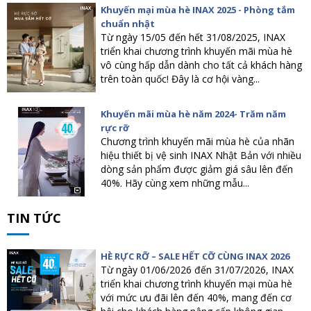
Khuyến mại mùa hè INAX 2025 - Phòng tắm
chuẩn nhật
Từ ngày 15/05 đến hết 31/08/2025, INAX
triển khai chương trình khuyến mãi mùa hè
vô cùng hấp dẫn dành cho tất cả khách hàng
trên toàn quốc! Đây là cơ hội vàng...
Khuyến mãi mùa hè năm 2024- Trăm năm
rực rỡ
Chương trình khuyến mãi mùa hè của nhãn
hiệu thiết bị vệ sinh INAX Nhật Bản với nhiều
dòng sản phẩm được giảm giá sâu lên đến
40%. Hãy cùng xem những mẫu...
TIN TỨC
HÈ RỰC RỠ – SALE HẾT CỠ CÙNG INAX 2026
Từ ngày 01/06/2026 đến 31/07/2026, INAX
triển khai chương trình khuyến mại mùa hè
với mức ưu đãi lên đến 40%, mang đến cơ