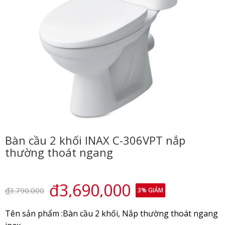
Bàn cầu 2 khối INAX C-306VPT nắp
thường thoát ngang
₫3,690,000
₫3.790.000
3
% GIẢM
Tên sản phẩm :Bàn cầu 2 khối, Nắp thường thoát ngang