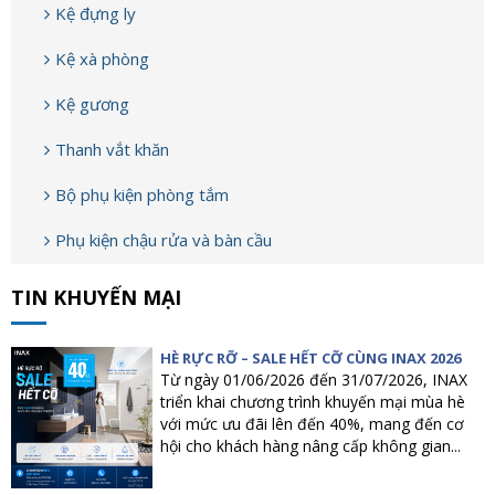
Kệ đựng ly
Kệ xà phòng
Kệ gương
Thanh vắt khăn
Bộ phụ kiện phòng tắm
Phụ kiện chậu rửa và bàn cầu
TIN KHUYẾN MẠI
HÈ RỰC RỠ – SALE HẾT CỠ CÙNG INAX 2026
Từ ngày 01/06/2026 đến 31/07/2026, INAX
triển khai chương trình khuyến mại mùa hè
với mức ưu đãi lên đến 40%, mang đến cơ
hội cho khách hàng nâng cấp không gian...