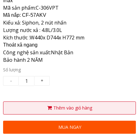
inax
Mã sản phẩm:C-306VPT
Mã nắp: CF-57AKV
Kiểu xả: Siphon, 2 nút nhấn
Lượng nước xả : 4.8L/3.0L
Kích thước :W440x D744x H772 mm
Thoát xả ngang
Công nghệ sản xuất:Nhật Bản
Bảo hành 2 NĂM
Số lượng
-
+
Thêm vào giỏ hàng
MUA NGAY