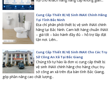
hội cho khách hàng nâng cấp không gian...
Cung Cấp Thiết Bị Vệ Sinh INAX Chính Hãng
Tại Tỉnh Bắc Ninh
Địa chỉ phân phối thiết bị vệ sinh INAX chính
hãng tại Bắc Ninh. Cam kết hàng chuẩn INAX
– giá tốt – bảo hành đầy đủ – hỗ trợ lắp đặt
tận nơi. Liên...
Cung Cấp Thiết Bị Vệ Sinh INAX Cho Các Trụ
Sở Công An Xã Tại Bắc Giang
Chúng tôi tự hào là đơn vị cung cấp thiết bị
vệ sinh INAX chính hãng cho hàng chục trụ
sở công an xã trên địa bàn tỉnh Bắc Giang,
góp phần nâng cao chất lượng...