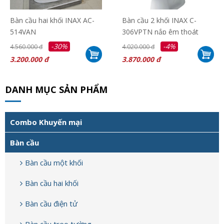
Bàn cầu hai khối INAX AC-
Bàn cầu 2 khối INAX C-
514VAN
306VPTN nắp êm thoát
ngang
-30%
-4%
4.560.000 đ
4.020.000 đ
3.200.000 đ
3.870.000 đ
DANH MỤC SẢN PHẨM
Combo Khuyến mại
Bàn cầu
Bàn cầu một khối
Bàn cầu hai khối
Bàn cầu điện tử
Bàn cầu treo tường