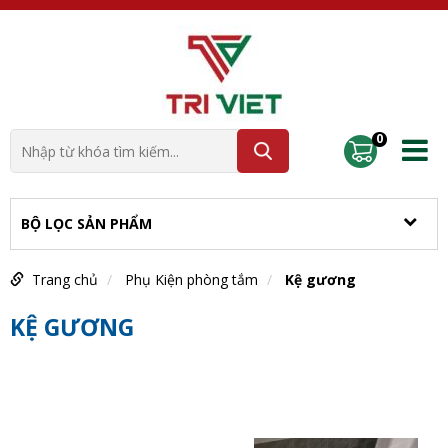
0
BỘ LỌC SẢN PHẨM
Trang chủ
Phụ Kiện phòng tắm
Kệ gương
KỆ GƯƠNG