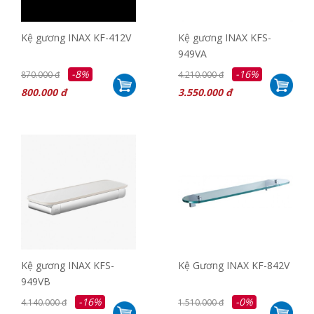
Kệ gương INAX KF-412V
Kệ gương INAX KFS-
949VA
-8%
-16%
870.000 đ
4.210.000 đ
800.000 đ
3.550.000 đ
Kệ gương INAX KFS-
Kệ Gương INAX KF-842V
949VB
-16%
-0%
4.140.000 đ
1.510.000 đ