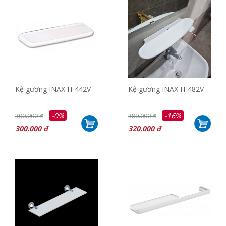
Kệ gương INAX H-442V
Kệ gương INAX H-482V
-0%
-16%
300.000 đ
380.000 đ
300.000 đ
320.000 đ