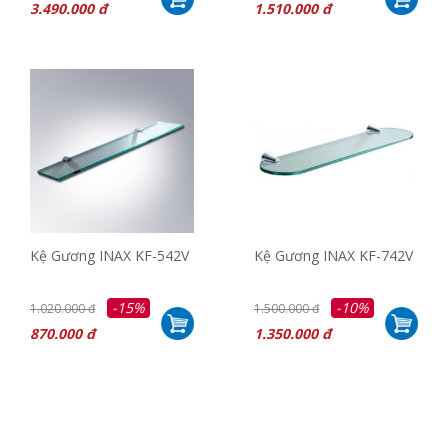
3.490.000 đ
1.510.000 đ
Kệ Gương INAX KF-542V
Kệ Gương INAX KF-742V
-15%
-10%
1.020.000 đ
1.500.000 đ
870.000 đ
1.350.000 đ