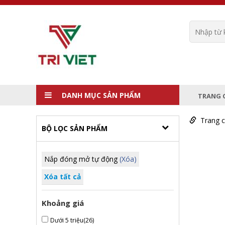
DANH MỤC SẢN PHẨM
TRANG 
Trang 
BỘ LỌC SẢN PHẨM
Nắp đóng mở tự động
(Xóa)
Xóa tất cả
Khoảng giá
Dưới 5 triệu
(26)