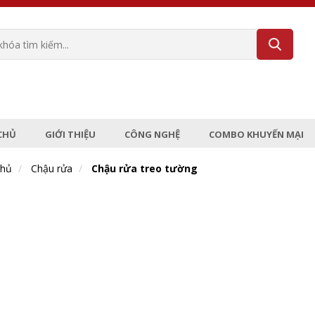
CHỦ
GIỚI THIỆU
CÔNG NGHỆ
COMBO KHUYẾN MẠI
chủ
Chậu rửa
Chậu rửa treo tường