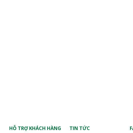
HỖ TRỢ KHÁCH HÀNG
TIN TỨC
F