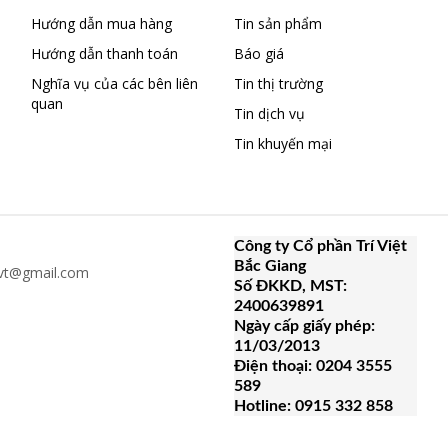
Hướng dẫn mua hàng
Tin sản phẩm
Hướng dẫn thanh toán
Báo giá
Nghĩa vụ của các bên liên
Tin thị trường
quan
Tin dịch vụ
Tin khuyến mại
Công ty Cổ phần Trí Việt
Bắc Giang
hvt@gmail.com
Số ĐKKD, MST:
2400639891
Ngày cấp giấy phép:
11/03/2013
Điện thoại: 0204 3555
589
Hotline: 0915 332 858