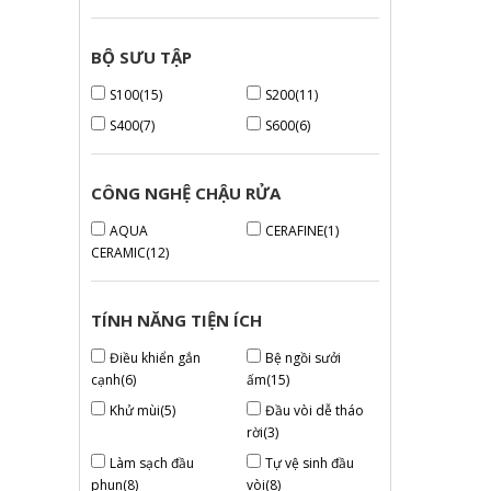
BỘ SƯU TẬP
S100(15)
S200(11)
S400(7)
S600(6)
CÔNG NGHỆ CHẬU RỬA
AQUA
CERAFINE(1)
CERAMIC(12)
TÍNH NĂNG TIỆN ÍCH
Điều khiển gắn
Bệ ngồi sưởi
cạnh(6)
ấm(15)
Khử mùi(5)
Đầu vòi dễ tháo
rời(3)
Làm sạch đầu
Tự vệ sinh đầu
phun(8)
vòi(8)