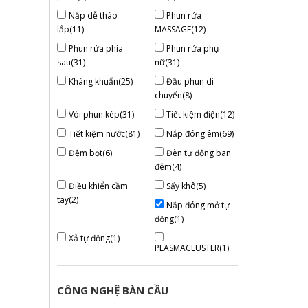
Nắp dễ tháo
Phun rửa
lắp(11)
MASSAGE(12)
Phun rửa phía
Phun rửa phụ
sau(31)
nữ(31)
Kháng khuẩn(25)
Đầu phun di
chuyển(8)
Vòi phun kép(31)
Tiết kiệm điện(12)
Tiết kiệm nước(81)
Nắp đóng êm(69)
Đệm bọt(6)
Đèn tự động ban
đêm(4)
Điều khiển cầm
Sấy khô(5)
tay(2)
Nắp đóng mở tự
động(1)
Xả tự động(1)
PLASMACLUSTER(1)
CÔNG NGHỆ BÀN CẦU