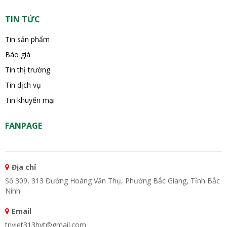
TIN TỨC
Tin sản phẩm
Báo giá
Tin thị trường
Tin dịch vụ
Tin khuyến mại
FANPAGE
Địa chỉ
Số 309, 313 Đường Hoàng Văn Thụ, Phường Bắc Giang, Tỉnh Bắc
Ninh
Email
triviet313hvt@gmail.com