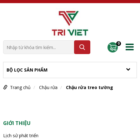
0
BỘ LỌC SẢN PHẨM
Trang chủ
Chậu rửa
Chậu rửa treo tường
GIỚI THIỆU
Lịch sử phát triển