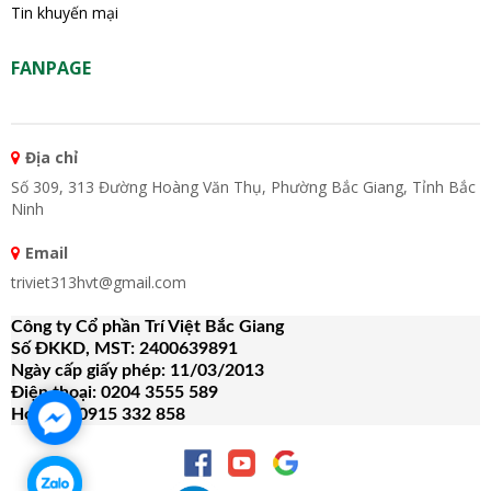
Tin khuyến mại
FANPAGE
Địa chỉ
Số 309, 313 Đường Hoàng Văn Thụ, Phường Bắc Giang, Tỉnh Bắc
Ninh
Email
triviet313hvt@gmail.com
Công ty Cổ phần Trí Việt Bắc Giang
Số ĐKKD, MST: 2400639891
Ngày cấp giấy phép: 11/03/2013
Điện thoại: 0204 3555 589
Hotline: 0915 332 858