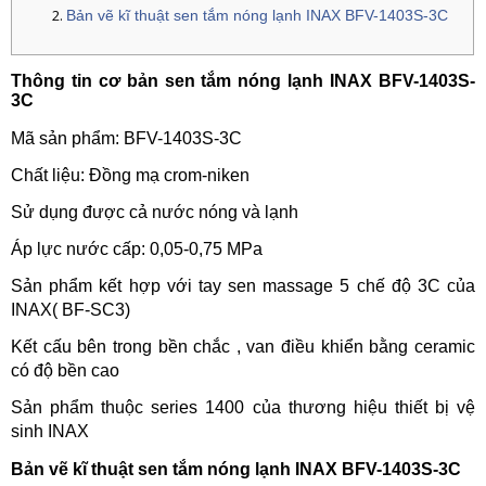
Bản vẽ kĩ thuật sen tắm nóng lạnh INAX BFV-1403S-3C
Thông tin cơ bản sen tắm nóng lạnh INAX BFV-1403S-
3C
Mã sản phẩm: BFV-1403S-3C
Chất liệu: Đồng mạ crom-niken
Sử dụng được cả nước nóng và lạnh
Áp lực nước cấp: 0,05-0,75 MPa
Sản phẩm kết hợp với tay sen massage 5 chế độ 3C của
INAX( BF-SC3)
Kết cấu bên trong bền chắc ,
van điều khiển bằng ceramic
có độ bền cao
Sản phẩm thuộc series 1400 của thương hiệu thiết bị vệ
sinh INAX
Bản vẽ kĩ thuật sen tắm nóng lạnh INAX BFV-1403S-3C