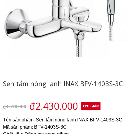
Sen tắm nóng lạnh INAX BFV-1403S-3C
₫2,430,000
₫3.510.000
31
% GIẢM
Tên sản phẩm: Sen tắm nóng lạnh INAX BFV-1403S-3C
Mã sản phẩm: BFV-1403S-3C