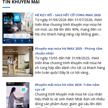
TIN KHUYẾN MẠI
HÈ RỰC RỠ – SALE HẾT CỠ CÙNG INAX 2026
Từ ngày 01/06/2026 đến 31/07/2026, INAX
triển khai chương trình khuyến mại mùa hè
với mức ưu đãi lên đến 40%, mang đến cơ
hội cho khách hàng nâng cấp không gian...
Khuyến mại mùa hè INAX 2025 - Phòng tắm
chuẩn nhật
Từ ngày 15/05 đến hết 31/08/2025, INAX
triển khai chương trình khuyến mãi mùa hè
vô cùng hấp dẫn dành cho tất cả khách hàng
trên toàn quốc! Đây là cơ hội vàng...
Khuyến mãi mùa hè năm 2024- Trăm năm
rực rỡ
Chương trình khuyến mãi mùa hè của nhãn
hiệu thiết bị vệ sinh INAX Nhật Bản với nhiều
dòng sản phẩm được giảm giá sâu lên đến