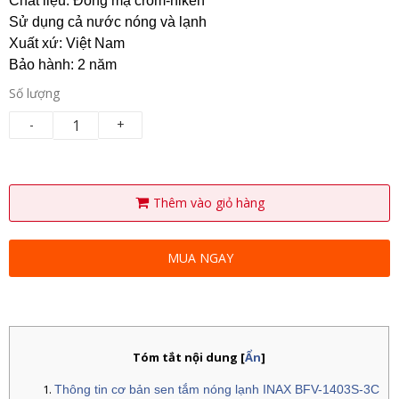
Chất liệu: Đồng mạ crom-niken
Sử dụng cả nước nóng và lạnh
Xuất xứ: Việt Nam
Bảo hành: 2 năm
Số lượng
-
+
Thêm vào giỏ hàng
MUA NGAY
Tóm tắt nội dung
[
Ẩn
]
Thông tin cơ bản sen tắm nóng lạnh INAX BFV-1403S-3C