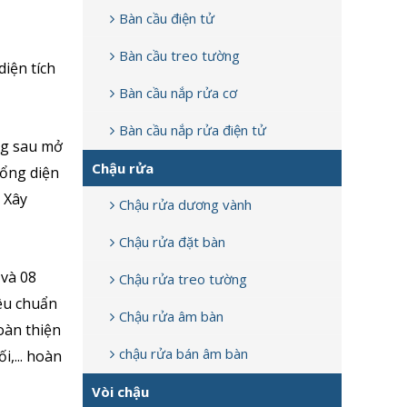
Bàn cầu điện tử
Bàn cầu treo tường
diện tích
Bàn cầu nắp rửa cơ
Bàn cầu nắp rửa điện tử
ng sau mở
Chậu rửa
tổng diện
 Xây
Chậu rửa dương vành
Chậu rửa đặt bàn
 và 08
Chậu rửa treo tường
êu chuẩn
Chậu rửa âm bàn
oàn thiện
chậu rửa bán âm bàn
i,... hoàn
Vòi chậu