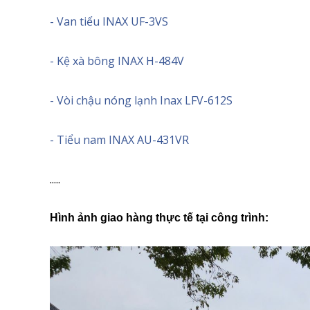
- Van tiểu INAX UF-3VS
- Kệ xà bông INAX H-484V
- Vòi chậu nóng lạnh Inax LFV-612S
- Tiểu nam INAX AU-431VR
.....
Hình ảnh giao hàng thực tế tại công trình: