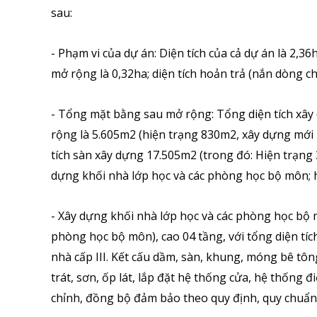
sau:
- Phạm vi của dự án: Diện tích của cả dự án là 2,36
mở rộng là 0,32ha; diện tích hoản trả (nắn dòng ch
- Tổng mặt bằng sau mở rộng: Tổng diện tích xâ
rộng là 5.605m2 (hiện trạng 830m2, xây dựng mới 
tích sàn xây dựng 17.505m2 (trong đó: Hiện trạng
dựng khối nhà lớp học và các phòng học bộ môn; 
- Xây dựng khối nhà lớp học và các phòng học bộ
phòng học bộ môn), cao 04 tầng, với tổng diện tíc
nhà cấp III. Kết cấu dầm, sàn, khung, móng bê tô
trát, sơn, ốp lát, lắp đặt hệ thống cửa, hệ thống đ
chỉnh, đồng bộ đảm bảo theo quy định, quy chuẩn,