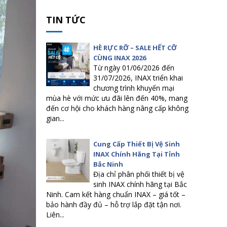
TIN TỨC
HÈ RỰC RỠ – SALE HẾT CỠ
CÙNG INAX 2026
Từ ngày 01/06/2026 đến
31/07/2026, INAX triển khai
chương trình khuyến mại
mùa hè với mức ưu đãi lên đến 40%, mang
đến cơ hội cho khách hàng nâng cấp không
gian...
Cung Cấp Thiết Bị Vệ Sinh
INAX Chính Hãng Tại Tỉnh
Bắc Ninh
Địa chỉ phân phối thiết bị vệ
sinh INAX chính hãng tại Bắc
Ninh. Cam kết hàng chuẩn INAX – giá tốt –
bảo hành đầy đủ – hỗ trợ lắp đặt tận nơi.
Liên...