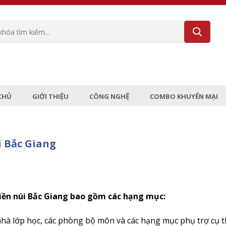
CHỦ
GIỚI THIỆU
CÔNG NGHỆ
COMBO KHUYẾN MẠI
 Bắc Giang
iền núi Bắc Giang bao gồm các hạng mục:
nhà lớp học, các phòng bộ môn và các hạng mục phụ trợ cụ 