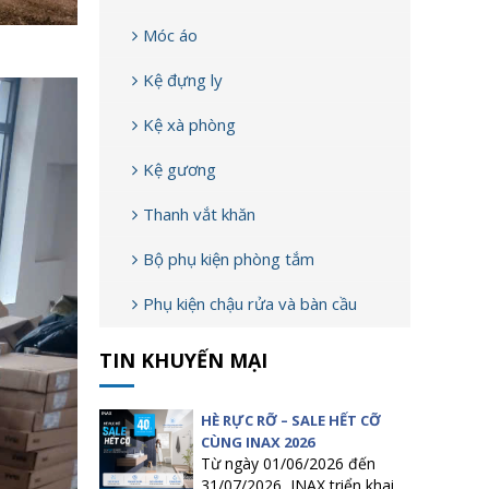
Móc áo
Kệ đựng ly
Kệ xà phòng
Kệ gương
Thanh vắt khăn
Bộ phụ kiện phòng tắm
Phụ kiện chậu rửa và bàn cầu
TIN KHUYẾN MẠI
HÈ RỰC RỠ – SALE HẾT CỠ
CÙNG INAX 2026
Từ ngày 01/06/2026 đến
31/07/2026, INAX triển khai