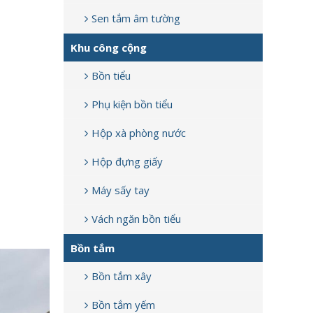
Sen tắm âm tường
Khu công cộng
Bồn tiểu
Phụ kiện bồn tiểu
Hộp xà phòng nước
Hộp đựng giấy
Máy sấy tay
Vách ngăn bồn tiểu
Bồn tắm
Bồn tắm xây
Bồn tắm yếm