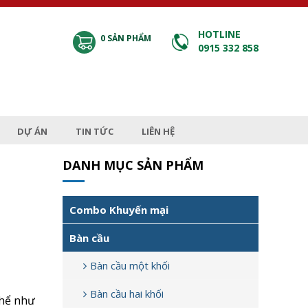
HOTLINE
0
SẢN PHẨM
0915 332 858
DỰ ÁN
TIN TỨC
LIÊN HỆ
DANH MỤC SẢN PHẨM
Combo Khuyến mại
Bàn cầu
Bàn cầu một khối
Bàn cầu hai khối
thể như