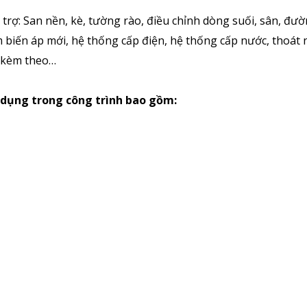
trợ: San nền, kè, tường rào, điều chỉnh dòng suối, sân, đườ
m biến áp mới, hệ thống cấp điện, hệ thống cấp nước, thoát 
u kèm theo…
 dụng trong công trình bao gồm: