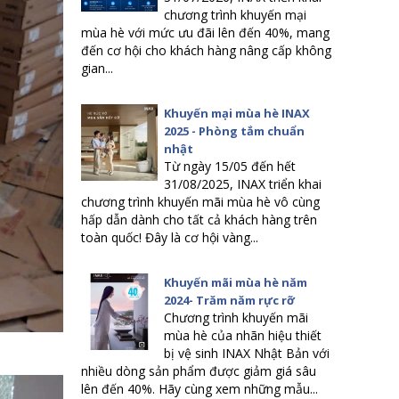
chương trình khuyến mại
mùa hè với mức ưu đãi lên đến 40%, mang
đến cơ hội cho khách hàng nâng cấp không
gian...
Khuyến mại mùa hè INAX
2025 - Phòng tắm chuẩn
nhật
Từ ngày 15/05 đến hết
31/08/2025, INAX triển khai
chương trình khuyến mãi mùa hè vô cùng
hấp dẫn dành cho tất cả khách hàng trên
toàn quốc! Đây là cơ hội vàng...
Khuyến mãi mùa hè năm
2024- Trăm năm rực rỡ
Chương trình khuyến mãi
mùa hè của nhãn hiệu thiết
bị vệ sinh INAX Nhật Bản với
nhiều dòng sản phẩm được giảm giá sâu
lên đến 40%. Hãy cùng xem những mẫu...