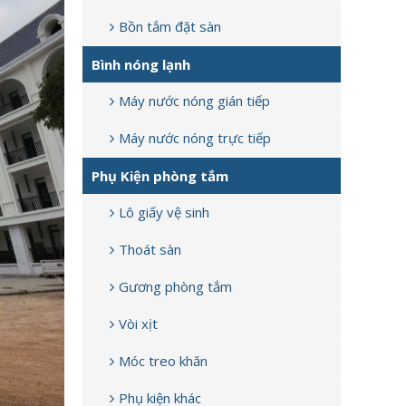
Bồn tắm đặt sàn
Bình nóng lạnh
Máy nước nóng gián tiếp
Máy nước nóng trực tiếp
Phụ Kiện phòng tắm
Lô giấy vệ sinh
Thoát sàn
Gương phòng tắm
Vòi xịt
Móc treo khăn
Phụ kiện khác